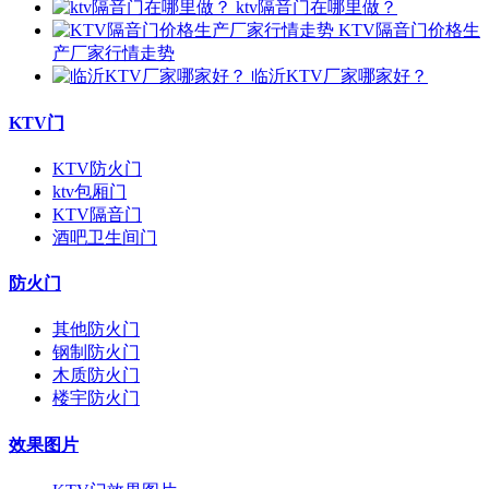
ktv隔音门在哪里做？
KTV隔音门价格生
产厂家行情走势
临沂KTV厂家哪家好？
KTV门
KTV防火门
ktv包厢门
KTV隔音门
酒吧卫生间门
防火门
其他防火门
钢制防火门
木质防火门
楼宇防火门
效果图片