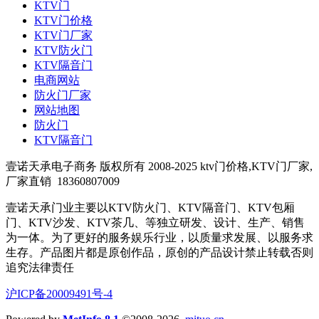
KTV门
KTV门价格
KTV门厂家
KTV防火门
KTV隔音门
电商网站
防火门厂家
网站地图
防火门
KTV隔音门
壹诺天承电子商务 版权所有 2008-2025 ktv门价格,KTV门厂家,
厂家直销
18360807009
壹诺天承门业主要以KTV防火门、KTV隔音门、KTV包厢
门、KTV沙发、KTV茶几、等独立研发、设计、生产、销售
为一体。为了更好的服务娱乐行业，以质量求发展、以服务求
生存。产品图片都是原创作品，原创的产品设计禁止转载否则
追究法律责任
沪ICP备20009491号-4