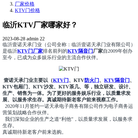
厂家价格
KTV门价格
临沂KTV厂家哪家好？
2023-08-28
admin
22
临沂壹诺天承门业（公司全称：临沂
壹诺天承
门业有限公司）
是临沂
KTV门厂家
排名前列的
KTV隔音门
厂家
自2009年创办
至今，已成为众多娱乐行业的主流合作伙伴。
壹诺天承
门业主要以（
KTV门
、KTV
防火门
、
KTV隔音门
、
KTV包厢门、KTV沙发、KTV茶几、等，独立研发、设计、
生产、销售为一体。为了更好的服务娱乐行业，以质量求发
展、以服务求生存。真诚期待新老客户前来视察工作。
2020年11月签约一诺天承电子商务有限公司作为电子商务运
营策划战略合作伙伴。
我们深知企业的生产之道“利他”，以质量求发展，以服务求
生存。
真诚期待新老客户前来选购。