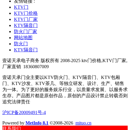
友情链接 :
KTV门
KTV门价格
KTV门厂家
KTV隔音门
防火门厂家
网站地图
防火门
KTV隔音门
壹诺天承电子商务 版权所有 2008-2025 ktv门价格,KTV门厂家,
厂家直销
18360807009
壹诺天承门业主要以KTV防火门、KTV隔音门、KTV包厢
门、KTV沙发、KTV茶几、等独立研发、设计、生产、销售
为一体。为了更好的服务娱乐行业，以质量求发展、以服务求
生存。产品图片都是原创作品，原创的产品设计禁止转载否则
追究法律责任
沪ICP备20009491号-4
Powered by
MetInfo 8.1
©2008-2026
mituo.cn
联系我们