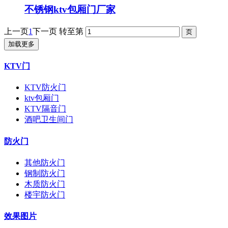
不锈钢ktv包厢门厂家
上一页
1
下一页
转至第
加载更多
KTV门
KTV防火门
ktv包厢门
KTV隔音门
酒吧卫生间门
防火门
其他防火门
钢制防火门
木质防火门
楼宇防火门
效果图片