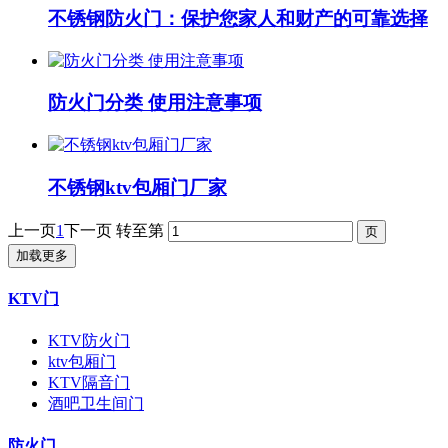
不锈钢防火门：保护您家人和财产的可靠选择
防火门分类 使用注意事项
不锈钢ktv包厢门厂家
上一页
1
下一页
转至第
加载更多
KTV门
KTV防火门
ktv包厢门
KTV隔音门
酒吧卫生间门
防火门