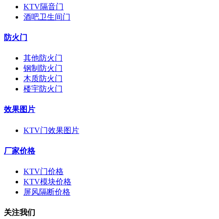
KTV隔音门
酒吧卫生间门
防火门
其他防火门
钢制防火门
木质防火门
楼宇防火门
效果图片
KTV门效果图片
厂家价格
KTV门价格
KTV模块价格
屏风隔断价格
关注我们