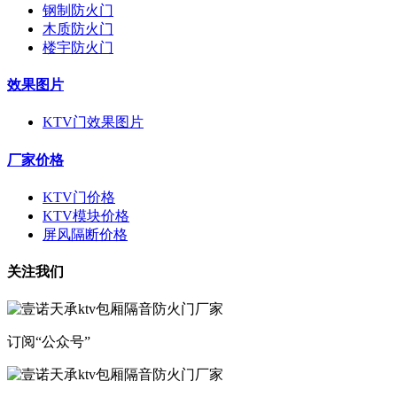
钢制防火门
木质防火门
楼宇防火门
效果图片
KTV门效果图片
厂家价格
KTV门价格
KTV模块价格
屏风隔断价格
关注我们
订阅“公众号”