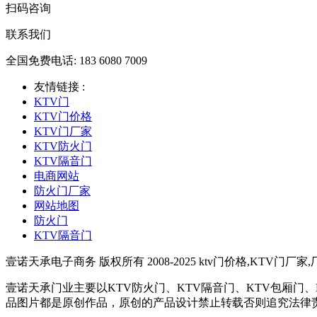
扫码咨询
联系我们
全国免费电话: 183 6080 7009
友情链接 :
KTV门
KTV门价格
KTV门厂家
KTV防火门
KTV隔音门
电商网站
防火门厂家
网站地图
防火门
KTV隔音门
壹诺天承电子商务 版权所有 2008-2025 ktv门价格,KTV门厂家
壹诺天承门业主要以KTV防火门、KTV隔音门、KTV包厢
品图片都是原创作品，原创的产品设计禁止转载否则追究法律