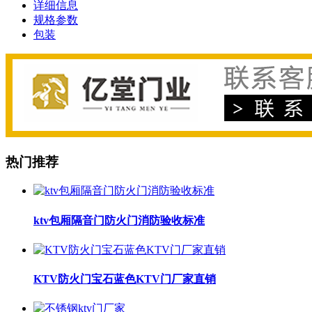
详细信息
规格参数
包装
热门推荐
ktv包厢隔音门防火门消防验收标准
KTV防火门宝石蓝色KTV门厂家直销