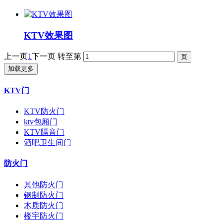
KTV效果图
上一页
1
下一页
转至第
加载更多
KTV门
KTV防火门
ktv包厢门
KTV隔音门
酒吧卫生间门
防火门
其他防火门
钢制防火门
木质防火门
楼宇防火门