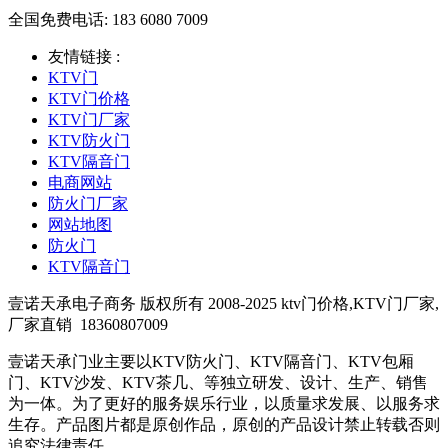
全国免费电话: 183 6080 7009
友情链接 :
KTV门
KTV门价格
KTV门厂家
KTV防火门
KTV隔音门
电商网站
防火门厂家
网站地图
防火门
KTV隔音门
壹诺天承电子商务 版权所有 2008-2025 ktv门价格,KTV门厂家,
厂家直销
18360807009
壹诺天承门业主要以KTV防火门、KTV隔音门、KTV包厢
门、KTV沙发、KTV茶几、等独立研发、设计、生产、销售
为一体。为了更好的服务娱乐行业，以质量求发展、以服务求
生存。产品图片都是原创作品，原创的产品设计禁止转载否则
追究法律责任