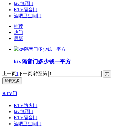
ktv包厢门
KTV隔音门
酒吧卫生间门
推荐
热门
最新
ktv隔音门多少钱一平方
上一页
1
下一页
转至第
加载更多
KTV门
KTV防火门
ktv包厢门
KTV隔音门
酒吧卫生间门