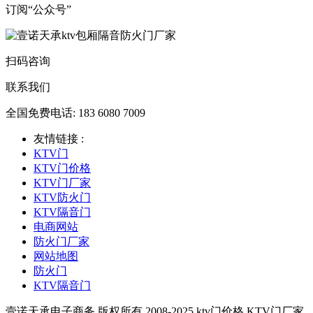
订阅“公众号”
扫码咨询
联系我们
全国免费电话: 183 6080 7009
友情链接 :
KTV门
KTV门价格
KTV门厂家
KTV防火门
KTV隔音门
电商网站
防火门厂家
网站地图
防火门
KTV隔音门
壹诺天承电子商务 版权所有 2008-2025 ktv门价格,KTV门厂家,