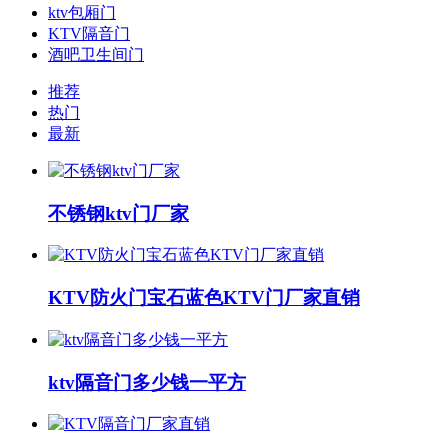
ktv包厢门
KTV隔音门
酒吧卫生间门
推荐
热门
最新
不锈钢ktv门厂家
KTV防火门宝石蓝色KTV门厂家直销
ktv隔音门多少钱一平方