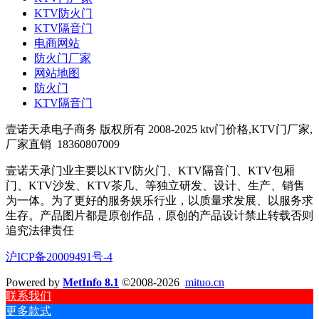
KTV防火门
KTV隔音门
电商网站
防火门厂家
网站地图
防火门
KTV隔音门
壹诺天承电子商务 版权所有 2008-2025 ktv门价格,KTV门厂家,
厂家直销
18360807009
壹诺天承门业主要以KTV防火门、KTV隔音门、KTV包厢
门、KTV沙发、KTV茶几、等独立研发、设计、生产、销售
为一体。为了更好的服务娱乐行业，以质量求发展、以服务求
生存。产品图片都是原创作品，原创的产品设计禁止转载否则
追究法律责任
沪ICP备20009491号-4
Powered by
MetInfo 8.1
©2008-2026
mituo.cn
联系我们
更多款式