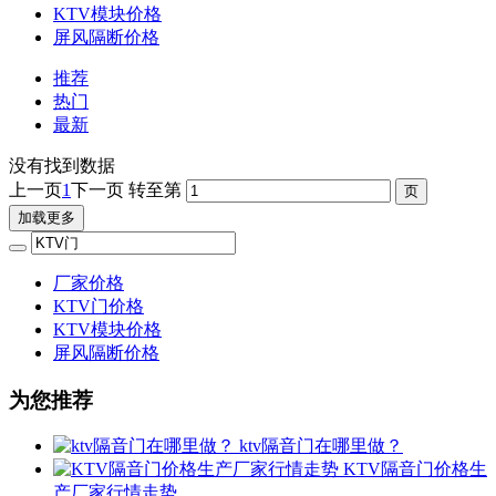
KTV模块价格
屏风隔断价格
推荐
热门
最新
没有找到数据
上一页
1
下一页
转至第
加载更多
厂家价格
KTV门价格
KTV模块价格
屏风隔断价格
为您推荐
ktv隔音门在哪里做？
KTV隔音门价格生
产厂家行情走势