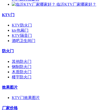
临沂KTV厂家哪家好？
KTV门
KTV防火门
ktv包厢门
KTV隔音门
酒吧卫生间门
防火门
其他防火门
钢制防火门
木质防火门
楼宇防火门
效果图片
KTV门效果图片
厂家价格